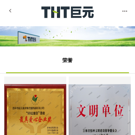


荣誉